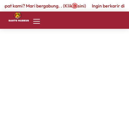
empat kami? Mari bergabung. . (Klik Disini)
Ingin berkarir di t