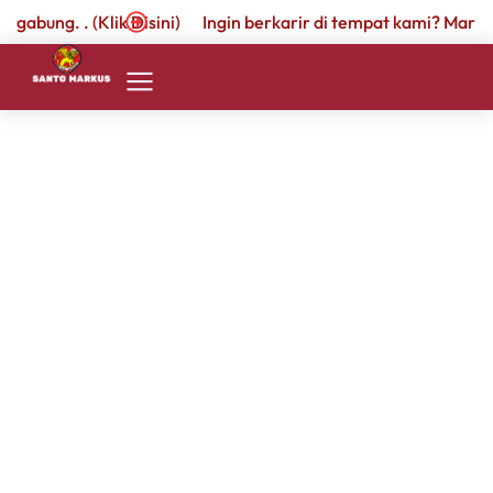
abung. . (Klik Disini)
Ingin berkarir di tempat kami? Mari berg