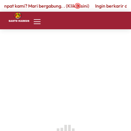
tempat kami? Mari bergabung. . (Klik Disini)
Ingin berkarir di 