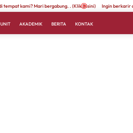
empat kami? Mari bergabung. . (Klik Disini)
Ingin berkarir di t
UNIT
AKADEMIK
BERITA
KONTAK
TOURNAMENT